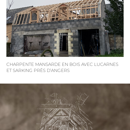
CHARPENTE MANSARDE EN BOIS AVEC LUCARNES
ET SARKING PRÈS D’ANGERS