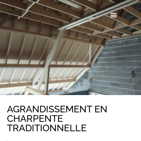
Aller
au
contenu
AGRANDISSEMENT EN
CHARPENTE
TRADITIONNELLE