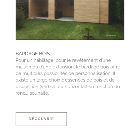
BARDAGE BOIS
Pour un habillage, pour le revêtement d’une
maison ou d’une extension, le bardage bois offre
de multiples possibilités de personnalisation. Il
existe un large choix d’essences de bois et de
disposition (vertical ou horizontal) en fonction du
rendu souhaité.
DÉCOUVRIR