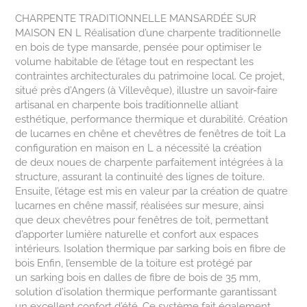
CHARPENTE TRADITIONNELLE MANSARDÉE SUR
MAISON EN L Réalisation d’une charpente traditionnelle
en bois de type mansarde, pensée pour optimiser le
volume habitable de l’étage tout en respectant les
contraintes architecturales du patrimoine local. Ce projet,
situé près d’Angers (à Villevêque), illustre un savoir-faire
artisanal en charpente bois traditionnelle alliant
esthétique, performance thermique et durabilité. Création
de lucarnes en chêne et chevêtres de fenêtres de toit La
configuration en maison en L a nécessité la création
de deux noues de charpente parfaitement intégrées à la
structure, assurant la continuité des lignes de toiture.
Ensuite, l’étage est mis en valeur par la création de quatre
lucarnes en chêne massif, réalisées sur mesure, ainsi
que deux chevêtres pour fenêtres de toit, permettant
d’apporter lumière naturelle et confort aux espaces
intérieurs. Isolation thermique par sarking bois en fibre de
bois Enfin, l’ensemble de la toiture est protégé par
un sarking bois en dalles de fibre de bois de 35 mm,
solution d’isolation thermique performante garantissant
un excellent confort d’été. Ce système fait également