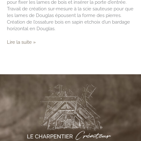
pour fixer les lames de bois et insérer la porte d’entrée.
Travail de création sur-mesure à la scie sauteuse pour que
les lames de Douglas épousent la forme des pierres.
Création de l’ossature bois en sapin etchoix d’un bardage
horizontal en Douglas.
Lire la suite »