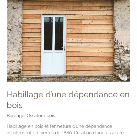
dépendance
en
bois
Habillage d’une dépendance en
bois
Bardage
,
Ossature bois
Habillage en bois et fermeture d’une dépendance
initialement en pierres de 1880. Création d’une ossature