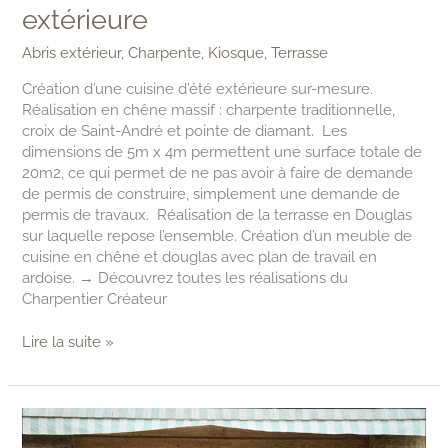
extérieure
Abris extérieur
,
Charpente
,
Kiosque
,
Terrasse
Création d’une cuisine d’été extérieure sur-mesure.
Réalisation en chêne massif : charpente traditionnelle,
croix de Saint-André et pointe de diamant. Les
dimensions de 5m x 4m permettent une surface totale de
20m2, ce qui permet de ne pas avoir à faire de demande
de permis de construire, simplement une demande de
permis de travaux. Réalisation de la terrasse en Douglas
sur laquelle repose l’ensemble. Création d’un meuble de
cuisine en chêne et douglas avec plan de travail en
ardoise. → Découvrez toutes les réalisations du
Charpentier Créateur
Lire la suite »
Habillage
d’une