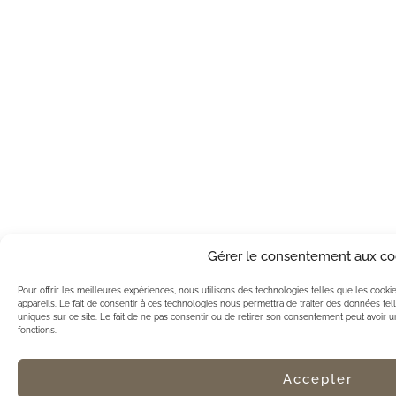
Gérer le consentement aux co
Pour offrir les meilleures expériences, nous utilisons des technologies telles que les cook
appareils. Le fait de consentir à ces technologies nous permettra de traiter des données te
uniques sur ce site. Le fait de ne pas consentir ou de retirer son consentement peut avoir un 
fonctions.
Accepter