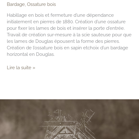
Bardage
,
Ossature bois
Habillage en bois et fermeture d’une dépendance
initialement en pierres de 1880. Création d’une ossature
pour fixer les lames de bois et insérer la porte d’entrée.
Travail de création sur-mesure à la scie sauteuse pour que
les lames de Douglas épousent la forme des pierres.
Création de l’ossature bois en sapin etchoix d’un bardage
horizontal en Douglas.
Lire la suite »