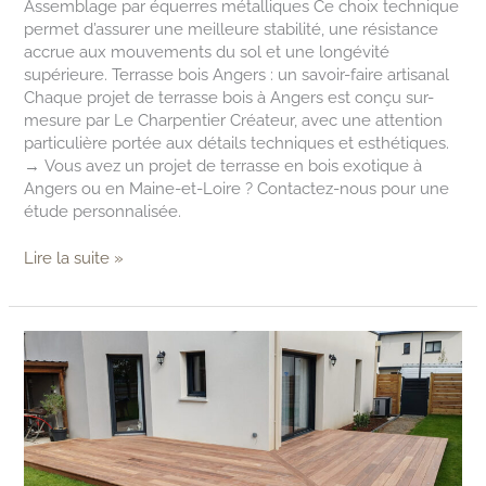
Assemblage par équerres métalliques Ce choix technique
permet d’assurer une meilleure stabilité, une résistance
accrue aux mouvements du sol et une longévité
supérieure. Terrasse bois Angers : un savoir-faire artisanal
Chaque projet de terrasse bois à Angers est conçu sur-
mesure par Le Charpentier Créateur, avec une attention
particulière portée aux détails techniques et esthétiques.
→ Vous avez un projet de terrasse en bois exotique à
Angers ou en Maine-et-Loire ? Contactez-nous pour une
étude personnalisée.
Lire la suite »
Création
terrasse
en
bois
exotique