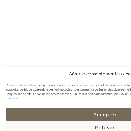
Gérer le consentement aux co
Pour offrir les meilleures expériences, nous utilisons des technologies telles que les cook
appareils. Le fait de consentir à ces technologies nous permettra de traiter des données te
uniques sur ce site. Le fait de ne pas consentir ou de retirer son consentement peut avoir un 
fonctions.
Accepter
Refuser