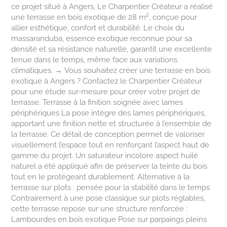
ce projet situé à Angers, Le Charpentier Créateur a réalisé
une terrasse en bois exotique de 28 m², conçue pour
allier esthétique, confort et durabilité. Le choix du
massaranduba, essence exotique reconnue pour sa
densité et sa résistance naturelle, garantit une excellente
tenue dans le temps, même face aux variations
climatiques. → Vous souhaitez créer une terrasse en bois
exotique à Angers ? Contactez le Charpentier Créateur
pour une étude sur-mesure pour créer votre projet de
terrasse. Terrasse à la finition soignée avec lames
périphériques La pose intègre des lames périphériques,
apportant une finition nette et structurée à l’ensemble de
la terrasse. Ce détail de conception permet de valoriser
visuellement l’espace tout en renforçant l’aspect haut de
gamme du projet. Un saturateur incolore aspect huilé
naturel a été appliqué afin de préserver la teinte du bois
tout en le protégeant durablement. Alternative à la
terrasse sur plots : pensée pour la stabilité dans le temps
Contrairement à une pose classique sur plots réglables,
cette terrasse repose sur une structure renforcée :
Lambourdes en bois exotique Pose sur parpaings pleins