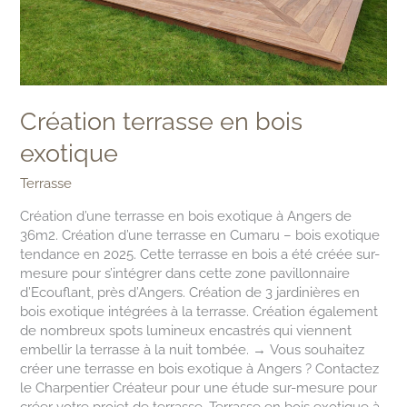
Création terrasse en bois
exotique
Terrasse
Création d’une terrasse en bois exotique à Angers de
36m2. Création d’une terrasse en Cumaru – bois exotique
tendance en 2025. Cette terrasse en bois a été créée sur-
mesure pour s’intégrer dans cette zone pavillonnaire
d’Ecouflant, près d’Angers. Création de 3 jardinières en
bois exotique intégrées à la terrasse. Création également
de nombreux spots lumineux encastrés qui viennent
embellir la terrasse à la nuit tombée. → Vous souhaitez
créer une terrasse en bois exotique à Angers ? Contactez
le Charpentier Créateur pour une étude sur-mesure pour
créer votre projet de terrasse. Terrasse en bois exotique à