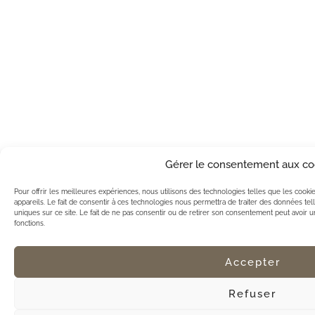
Gérer le consentement aux co
Pour offrir les meilleures expériences, nous utilisons des technologies telles que les cook
appareils. Le fait de consentir à ces technologies nous permettra de traiter des données te
uniques sur ce site. Le fait de ne pas consentir ou de retirer son consentement peut avoir un 
fonctions.
Accepter
Refuser