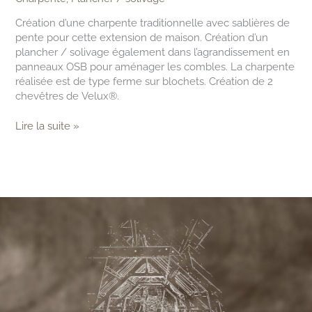
Création d’une charpente traditionnelle avec sablières de
pente pour cette extension de maison. Création d’un
plancher / solivage également dans l’agrandissement en
panneaux OSB pour aménager les combles. La charpente
réalisée est de type ferme sur blochets. Création de 2
chevêtres de Velux®.
Lire la suite »